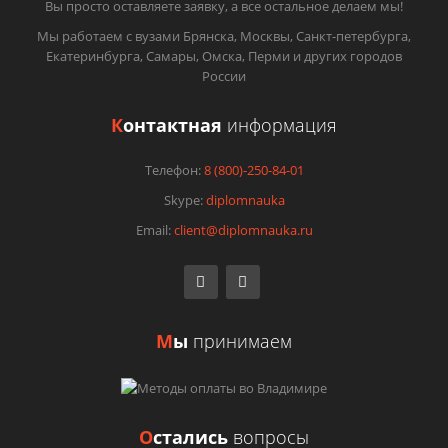
Вы просто оставляете заявку, а все остальное делаем мы!
Мы работаем с вузами Брянска, Москвы, Санкт-петербурга,
Екатеринбурга, Самары, Омска, Перми и других городов
России
К
онтактная
информация
Телефон:
8 (800)-250-84-01
Skype:
diplomnauka
Email:
client@diplomnauka.ru
М
ы
принимаем
О
стались
вопросы