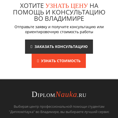
ХОТИТЕ
НА
УЗНАТЬ ЦЕНУ
ПОМОЩЬ И КОНСУЛЬТАЦИЮ
ВО ВЛАДИМИРЕ
Отправьте заявку и получите консультацию или
ориентировочную стоимость работы
ЗАКАЗАТЬ КОНСУЛЬТАЦИЮ
УЗНАТЬ СТОИМОСТЬ
D
Nauka
IPLOM
.RU
Выбирая центр профессиональной помощи студентам
"ДипломНаука" во Владимире, вы выбираете лучший сервис