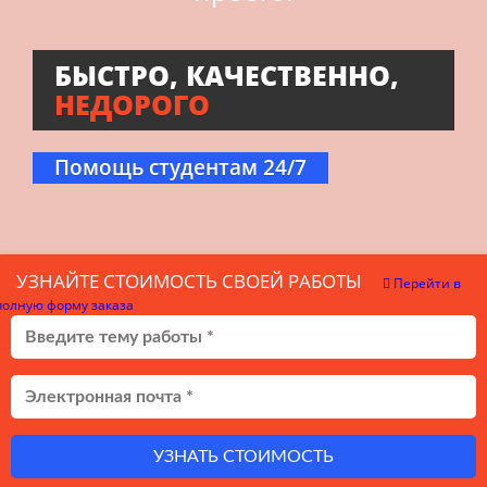
БЫСТРО, КАЧЕСТВЕННО,
НЕДОРОГО
Помощь студентам 24/7
УЗНАЙТЕ СТОИМОСТЬ СВОЕЙ РАБОТЫ
Перейти в
полную форму заказа
УЗНАТЬ СТОИМОСТЬ